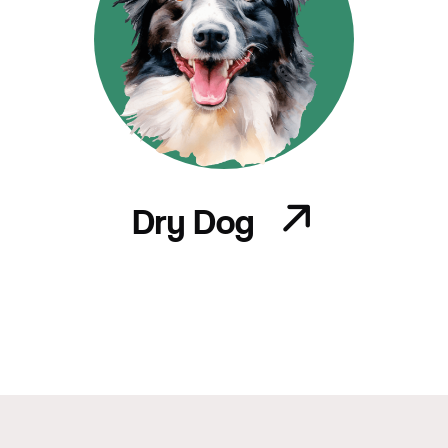
Dry Dog