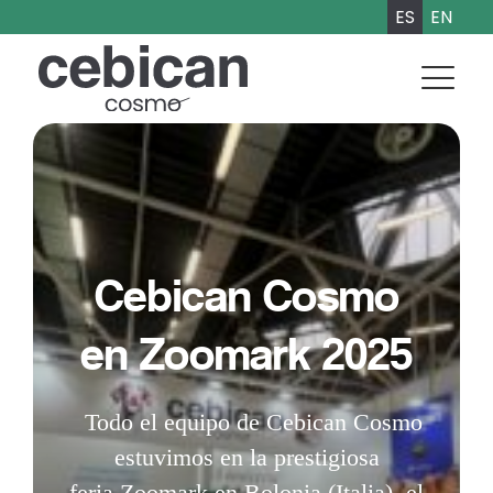
ES
EN
Cebican Cosmo
en Zoomark 2025
Todo el equipo de Cebican Cosmo
estuvimos en la prestigiosa
feria Zoomark en Bolonia (Italia), el