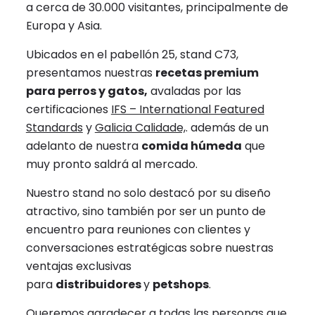
a cerca de 30.000 visitantes, principalmente de
Europa y Asia.
Ubicados en el pabellón 25, stand C73,
presentamos nuestras
recetas premium
para perros y gatos,
avaladas por las
certificaciones
IFS – International Featured
Standards
y
Galicia Calidade,
. además de un
adelanto de nuestra
comida húmeda
que
muy pronto saldrá al mercado.
Nuestro stand no solo destacó por su diseño
atractivo, sino también por ser un punto de
encuentro para reuniones con clientes y
conversaciones estratégicas sobre nuestras
ventajas exclusivas
para
distribuidores
y
petshops
.
Queremos agradecer a todas las personas que