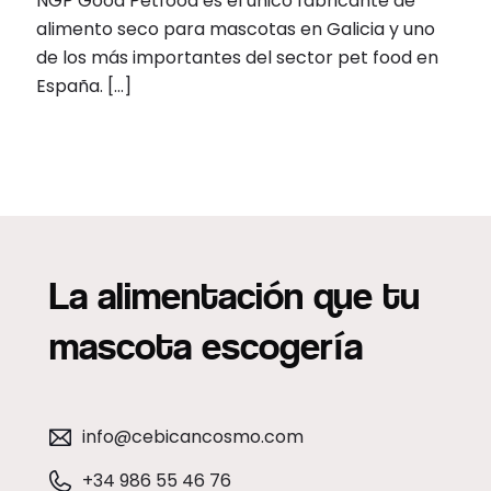
NGP Good Petfood es el único fabricante de
alimento seco para mascotas en Galicia y uno
de los más importantes del sector pet food en
España.
[…]
La alimentación que tu
mascota escogería
info@cebicancosmo.com
+34 986 55 46 76