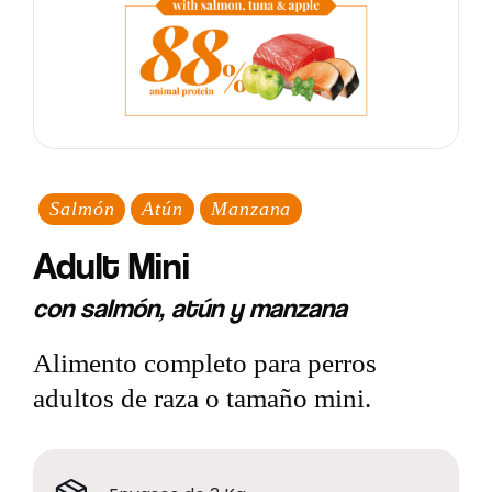
Salmón
Atún
Manzana
Adult Mini
con salmón, atún y manzana
Alimento completo para perros
adultos de raza o tamaño mini.