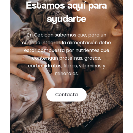
Estamos aquí para
ayudarte
En Cebican sabemos que, para un
cuidado integral, la alimentación debe
estar compuesta por nutrientes que
contengan proteínas, grasas,
carbohidratos, fibras, vitaminas y
minerales.
Contacta