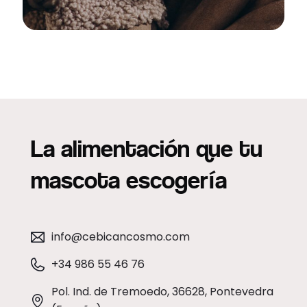
La alimentación que tu
mascota escogería
info@cebicancosmo.com
+34 986 55 46 76
Pol. Ind. de Tremoedo, 36628, Pontevedra