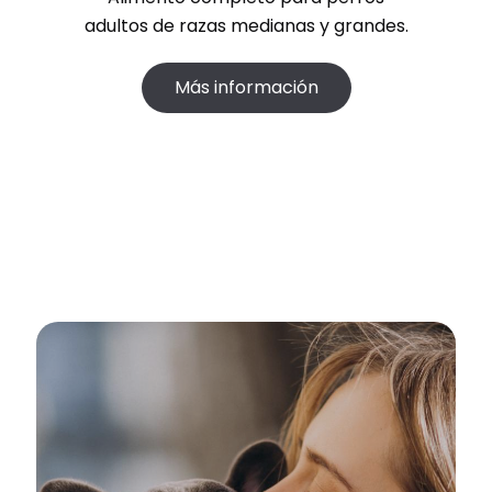
adultos de razas medianas y grandes.
Más información