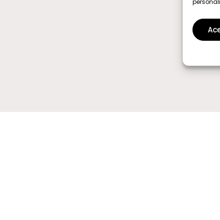
personal
Ace