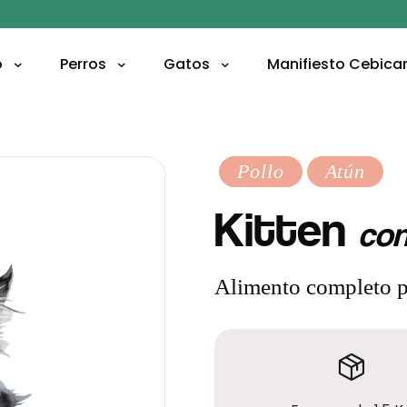
o
Perros
Gatos
Manifiesto
Cebica
Pollo
Atún
Kitten
con
Alimento completo pa