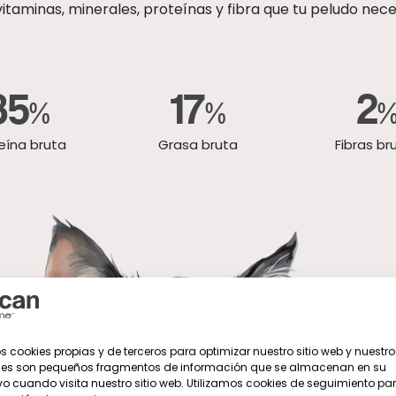
vitaminas, minerales, proteínas y fibra que tu peludo nece
35
17
2
%
%
eína bruta
Grasa bruta
Fibras br
s cookies propias y de terceros para optimizar nuestro sitio web y nuestro 
ies son pequeños fragmentos de información que se almacenan en su
vo cuando visita nuestro sitio web. Utilizamos cookies de seguimiento par