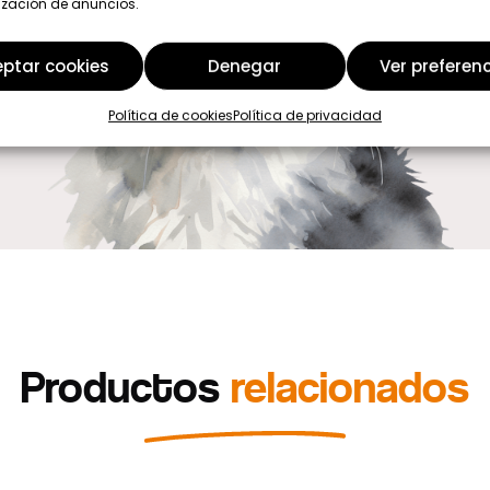
ización de anuncios.
ptar cookies
Denegar
Ver preferen
Política de cookies
Política de privacidad
Productos
relacionados