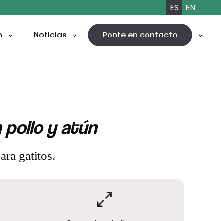
ES
EN
n
Noticias
Ponte en contacto
 pollo y atún
ra gatitos.