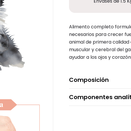
Envases de 1.5 K
Alimento completo formulad
necesarios para crecer fue
animal de primera calidad 
muscular y cerebral del ga
ayudar a los ojos y corazón
Composición
Componentes analít