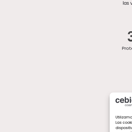
las 
Prot
Utilizamo
Las cook
dispositi