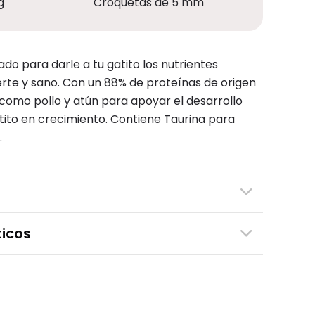
g
Croquetas de 5 mm
o para darle a tu gatito los nutrientes
rte y sano. Con un 88% de proteínas de origen
como pollo y atún para apoyar el desarrollo
tito en crecimiento. Contiene Taurina para
.
icos