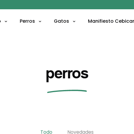
o
Perros
Gatos
Manifiesto
Cebica
perros
Todo
Novedades