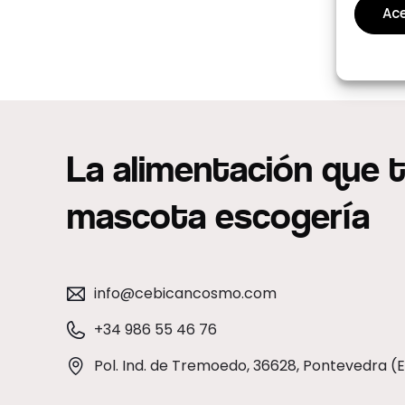
Ace
La alimentación que 
mascota escogería
info@cebicancosmo.com
+34 986 55 46 76
Pol. Ind. de Tremoedo, 36628, Pontevedra (