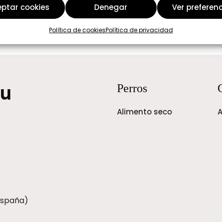
ptar cookies
Denegar
Ver preferen
Política de cookies
Política de privacidad
tu
Perros
Alimento seco
A
España)