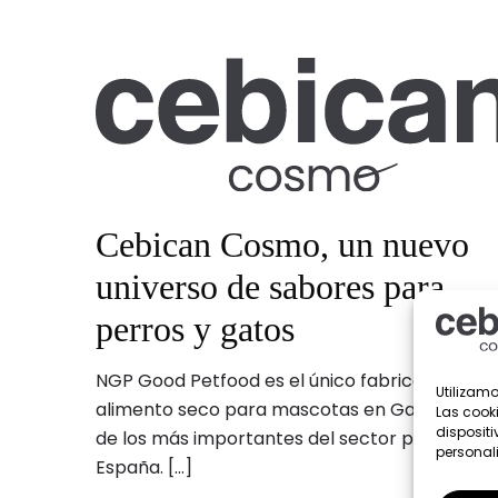
Cebican Cosmo, un nuevo
universo de sabores para
perros y gatos
NGP Good Petfood es el único fabricante de
Utilizamo
alimento seco para mascotas en Galicia y un
Las cook
dispositi
de los más importantes del sector pet food e
personal
España.
[…]