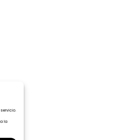
servicio.
a la