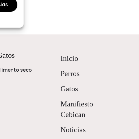
cias
Gatos
Inicio
limento seco
Perros
Gatos
Manifiesto
Cebican
Noticias