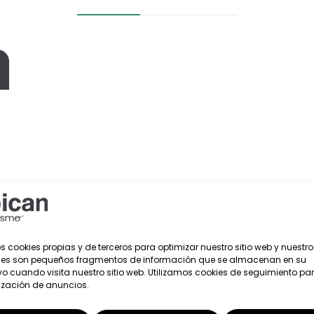
s cookies propias y de terceros para optimizar nuestro sitio web y nuestro 
o
ies son pequeños fragmentos de información que se almacenan en su
vo cuando visita nuestro sitio web. Utilizamos cookies de seguimiento par
n
ización de anuncios.