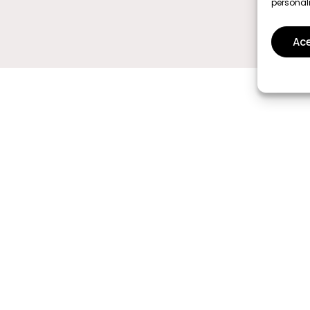
personal
Ace