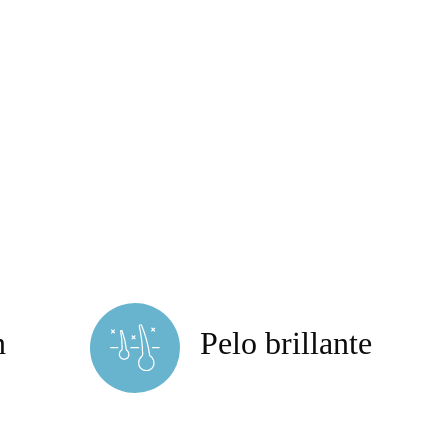
n
Pelo brillante