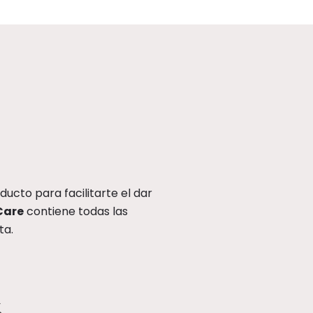
cto para facilitarte el dar
Care
contiene todas las
ta.
%