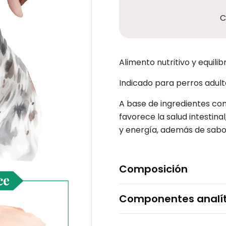
C
Alimento nutritivo y equil
Indicado para perros adul
A base de ingredientes como 
favorece la salud intestin
y energía, además de sabor
Composición
Componentes analít