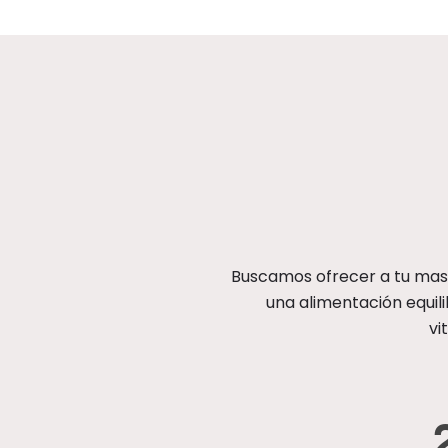
Buscamos ofrecer a tu masc
una alimentación equili
vi