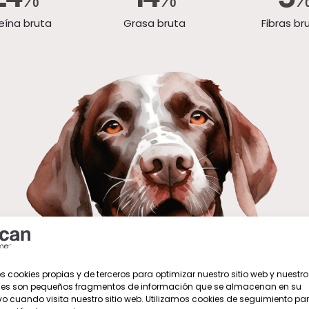
eína bruta
Grasa bruta
Fibras br
s cookies propias y de terceros para optimizar nuestro sitio web y nuestro 
ies son pequeños fragmentos de información que se almacenan en su
vo cuando visita nuestro sitio web. Utilizamos cookies de seguimiento par