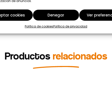
ización de anuncios.
ptar cookies
Denegar
Ver preferen
Política de cookies
Política de privacidad
Productos
relacionados