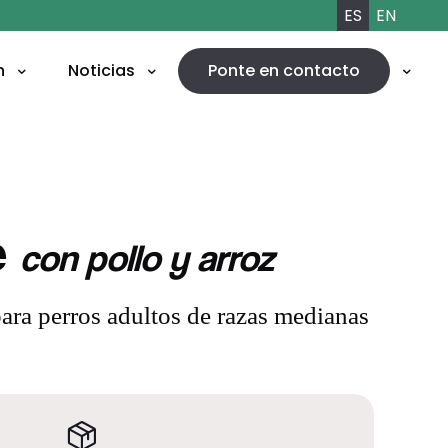
ES
EN
n
Noticias
Ponte en contacto
e
con pollo y arroz
ra perros adultos de razas medianas