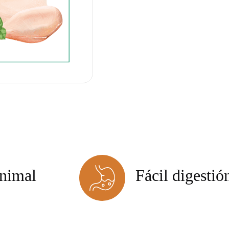
animal
Fácil digestió